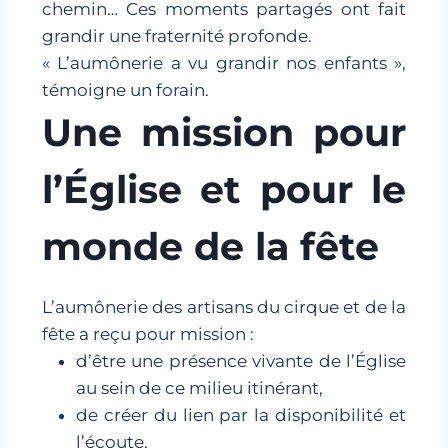
chemin… Ces moments partagés ont fait
grandir une fraternité profonde.
« L’aumônerie a vu grandir nos enfants »,
témoigne un forain.
Une mission pour
l’Église et pour le
monde de la fête
L’aumônerie des artisans du cirque et de la
fête a reçu pour mission :
d’être une présence vivante de l’Église
au sein de ce milieu itinérant,
de créer du lien par la disponibilité et
l’écoute,