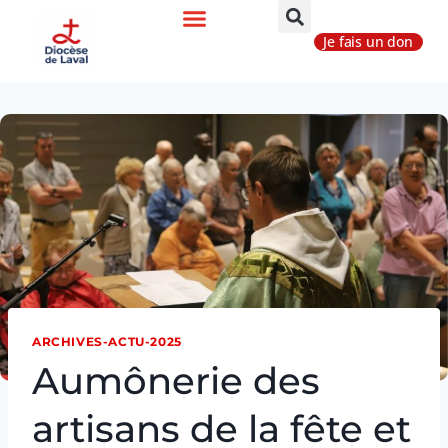
Je fais un don
ARCHIVES-ACTU-2025
Aumônerie des
artisans de la fête et