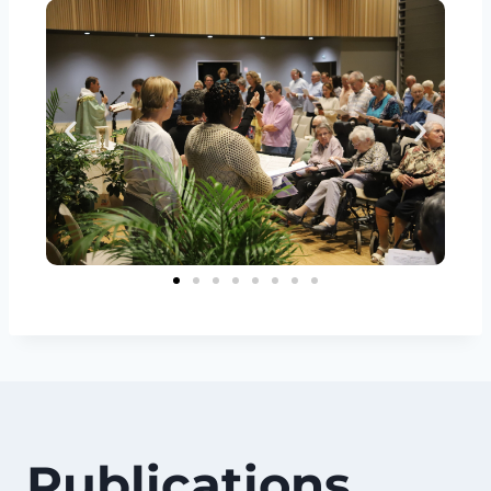
Publications