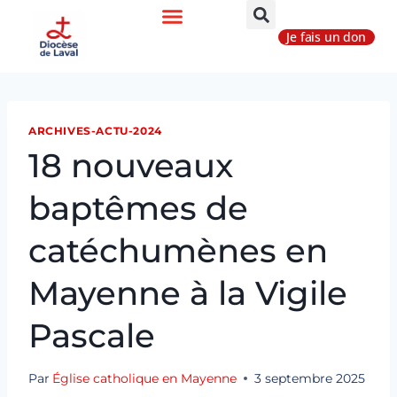
Je fais un don
ARCHIVES-ACTU-2024
18 nouveaux
baptêmes de
catéchumènes en
Mayenne à la Vigile
Pascale
Par
Église catholique en Mayenne
3 septembre 2025