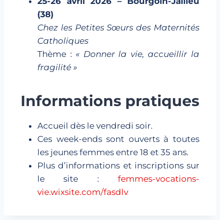
25-26 avril 2026 – Bourgoin-Jallieu
(38)
Chez les Petites Sœurs des Maternités
Catholiques
Thème :
« Donner la vie, accueillir la
fragilité »
Informations pratiques
Accueil dès le vendredi soir.
Ces week-ends sont ouverts à toutes
les jeunes femmes entre 18 et 35 ans.
Plus d’informations et inscriptions sur
le site :
femmes-vocations-
vie.wixsite.com/fasdlv