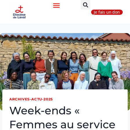
Je fais un don
ARCHIVES-ACTU-2025
Week-ends «
Femmes au service