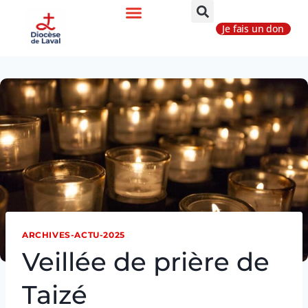
Je fais un don
ARCHIVES-ACTU-2025
Veillée de prière de
Taizé