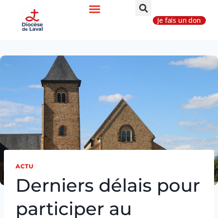
Je fais un don
ACTU
Derniers délais pour
participer au