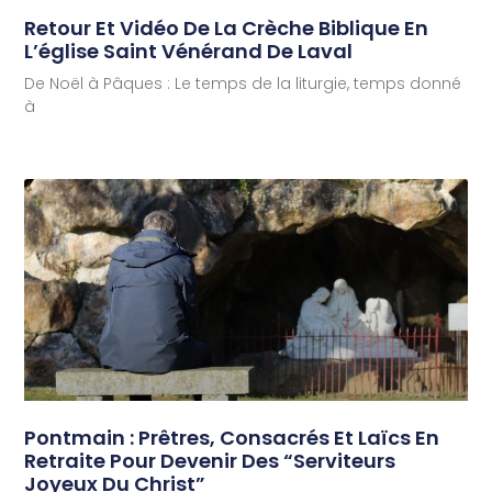
Retour Et Vidéo De La Crèche Biblique En
L’église Saint Vénérand De Laval
De Noël à Pâques : Le temps de la liturgie, temps donné
à
Pontmain : Prêtres, Consacrés Et Laïcs En
Retraite Pour Devenir Des “serviteurs
Joyeux Du Christ”